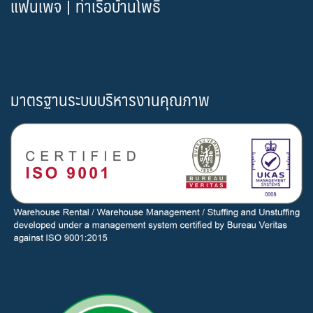
แฟนเพจ | ท่าเรือบ้านโพธิ์
มาตรฐานระบบบริหารงานคุณภาพ