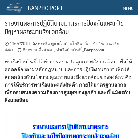
Skip
BANPHO PORT
MENU
to
content
รายงานผลการปฏิบัติตามมาตรการป้องกันและแก้ไข
ปัญหาผลกระทบสิ่งแวดล้อม
11/07/2018
คุณซีน ดูแลเว็บบ้านโพธิ์พอร์ต
กิจกรรมเพื่อ
สังคม
กิจกรรมเพื่อสังคม
,
ท่าเรือบ้านโพธิ์
,
ฺBanphoport
ท่าเรือบ้านโพธิ์ ได้ทำการตรวจวัดคุณภาพสิ่งแวดล้อม เพื่อให้
สอดคล้องตามหลักกฎหมาย และการปฏิบัติงานต่างๆ เพื่อให้
สอดคล้องกับนโยบายคุณภาพและสิ่งแวดล้อมขององค์กร คือ
การให้บริการท่าเรือและคลังสินค้า ภายใต้มาตรฐานสากล
เพื่อตอบสนองความต้องการสูงสุดของลูกค้า และเป็นมิตรกับ
สิ่งแวดล้อม