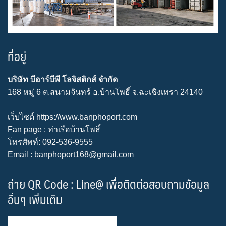
ที่อยู่
บริษัท บีอาร์บีพี โลจิสติกส์ จำกัด
168 หมู่ 6 ต.สนามจันทร์ อ.บ้านโพธิ์ จ.ฉะเชิงเทรา 24140
เว็บไซต์
https://www.banphoport.com
Fan page :
ท่าเรือบ้านโพธิ์
โทรศัพท์: 092-536-9555
Email : banphoport168@gmail.com
ถ่าย QR Code : Line@ เพื่อติดต่อสอบถามข้อมูล
อื่นๆ เพิ่มเติม