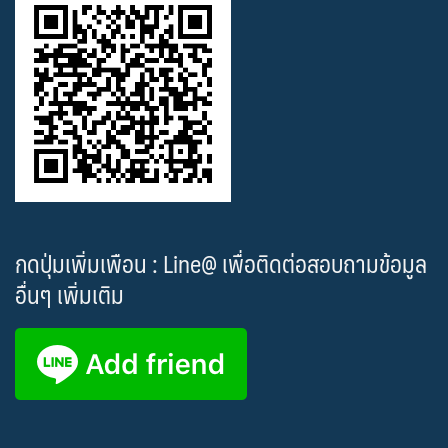
กดปุ่มเพิ่มเพือน : Line@ เพื่อติดต่อสอบถามข้อมูล
อื่นๆ เพิ่มเติม