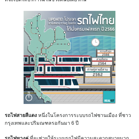
รถไฟสายสีแดง
หนึ่งในโครงการระบบรถไฟชานเมือง ที่ชาว
กรุงเทพและปริมณฑลรอกันมา 6 ปี
รถไฟทางคู่
ที่จะช่วยให้ระบบรถไฟมีความสะดวกสบายมาก