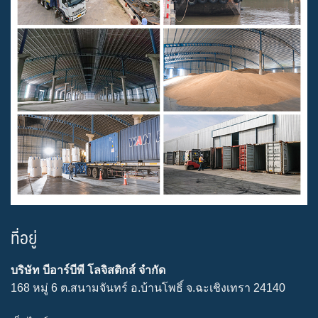
ที่อยู่
บริษัท บีอาร์บีพี โลจิสติกส์ จำกัด
168 หมู่ 6 ต.สนามจันทร์ อ.บ้านโพธิ์ จ.ฉะเชิงเทรา 24140