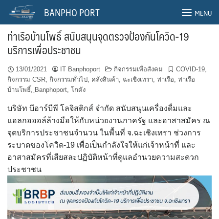
Skip
BANPHO PORT
MENU
to
content
ท่าเรือบ้านโพธิ์ สนับสนุนจุดตรวจป้องกันโควิด-19
บริการเพื่อประชาชน
13/01/2021
IT Banphoport
กิจกรรมเพื่อสังคม
COVID-19
,
กิจกรรม CSR
,
กิจกรรมทั่วไป
,
คลังสินค้า
,
ฉะเชิงเทรา
,
ท่าเรือ
,
ท่าเรือ
บ้านโพธิ์
,
ฺBanphoport
,
โกดัง
บริษัท บีอาร์บีพี โลจิสติกส์ จำกัด สนับสนุนเครื่องดื่มและ
แอลกอฮอล์ล้างมือให้กับหน่วยงานภาครัฐ และอาสาสมัคร ณ
จุดบริการประชาชนจำนวน ในพื้นที่ จ.ฉะเชิงเทรา ช่วงการ
ระบาดของโควิด-19 เพื่อเป็นกำลังใจให้แก่เจ้าหน้าที่ และ
อาสาสมัครที่เสียสละปฏิบัติหน้าที่ดูแลอำนวยความสะดวก
ประชาชน