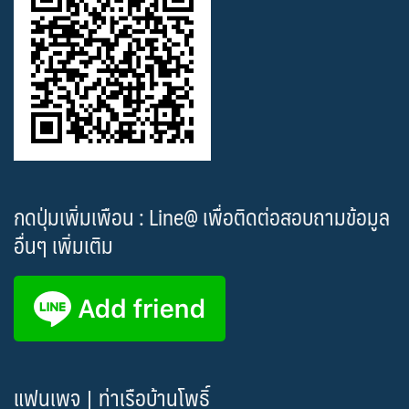
กดปุ่มเพิ่มเพือน : Line@ เพื่อติดต่อสอบถามข้อมูล
อื่นๆ เพิ่มเติม
แฟนเพจ | ท่าเรือบ้านโพธิ์