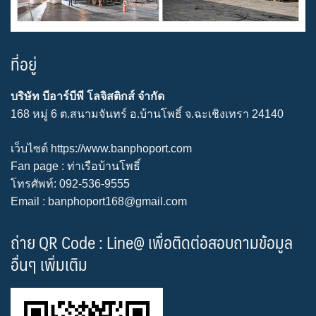
ที่อยู่
บริษัท บีอาร์บีพี โลจิสติกส์ จำกัด
168 หมู่ 6 ต.สนามจันทร์ อ.บ้านโพธิ์ จ.ฉะเชิงเทรา 24140
เว็บไซต์
https://www.banphoport.com
Fan page :
ท่าเรือบ้านโพธิ์
โทรศัพท์: 092-536-9555
Email : banphoport168@gmail.com
ถ่าย QR Code : Line@ เพื่อติดต่อสอบถามข้อมูล
อื่นๆ เพิ่มเติม