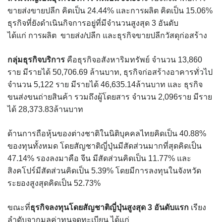
ขายส่งขายปลีก คิดเป็น 24.44% และการผลิต คิดเป็น 15.06%
ธุรกิจที่ยังดำเนินกิจการอยู่ที่มีจำนวนสูงสุด 3 อันดับ
ได้แก่ การผลิต ขายส่ง/ปลีก และธุรกิจขายปลีกวัสดุก่อสร้าง
กลุ่มธุรกิจบริการ
คือธุรกิจอสังหาริมทรัพย์ จำนวน 13,860
ราย มีรายได้ 50,706.69 ล้านบาท, ธุรกิจก่อสร้างอาคารทั่วไป
จำนวน 5,122 ราย มีรายได้ 46,635.14ล้านบาท และ ธุรกิจ
ขนส่งขนถ่ายสินค้า รวมถึงผู้โดยสาร จำนวน 2,096ราย มีราย
ได้ 28,373.83ล้านบาท
ด้านการถือหุ้นของต่างชาติในนิติบุคคลไทยคิดเป็น 40.88%
ของทุนทั้งหมด โดยสัญชาติญี่ปุ่นมีสัดส่วนมากที่สุดคิดเป็น
47.14% รองลงมาคือ จีน มีสัดส่วนคิดเป็น 11.77% และ
สิงคโปร์มีสัดส่วนคิดเป็น 5.39% โดยมีการลงทุนในจังหวัด
ระยองสูงสุดคิดเป็น 52.73%
ขณะที่
ธุรกิจลงทุนโดยสัญชาติญี่ปุ่นสูงสุด
3 อันดับแรก
เรียง
ลำดับจากมูลค่าทุนจดทะเบียน ได้แก่