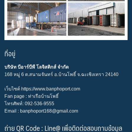
ที่อยู่
บริษัท บีอาร์บีพี โลจิสติกส์ จำกัด
168 หมู่ 6 ต.สนามจันทร์ อ.บ้านโพธิ์ จ.ฉะเชิงเทรา 24140
เว็บไซต์
https://www.banphoport.com
Fan page :
ท่าเรือบ้านโพธิ์
โทรศัพท์: 092-536-9555
Email : banphoport168@gmail.com
ถ่าย QR Code : Line@ เพื่อติดต่อสอบถามข้อมูล