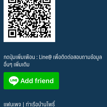
กดปุ่มเพิ่มเพือน : Line@ เพื่อติดต่อสอบถามข้อมูล
อื่นๆ เพิ่มเติม
แฟนเพจ | ท่าเรือบ้านโพธิ์