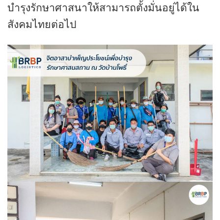
บำรุงรักษาศาสนาให้สามารถตั้งมั่นอยู่ได้ใน
สังคมไทยต่อไป