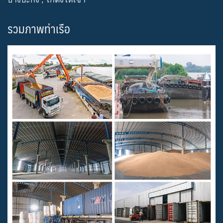
รวมภาพท่าเรือ