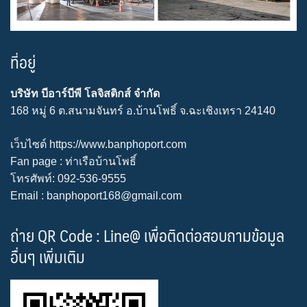
ที่อยู่
บริษัท บีอาร์บีพี โลจิสติกส์ จำกัด
168 หมู่ 6 ต.สนามจันทร์ อ.บ้านโพธิ์ จ.ฉะเชิงเทรา 24140
เว็บไซต์
https://www.banphoport.com
Fan page :
ท่าเรือบ้านโพธิ์
โทรศัพท์: 092-536-9555
Email : banphoport168@gmail.com
ถ่าย QR Code : Line@ เพื่อติดต่อสอบถามข้อมูล
อื่นๆ เพิ่มเติม