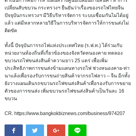
ดำเนินการคือการหาแผนสร้างศูนย์เปลี่ยนถ่ายสินค้า ทำการ
เปลี่ยนสับขบวน กระทรวงฯ ยืนยันว่าเรื่องของรถไฟไทยจีน
ปัจจุบันกระทรวงฯ มีวิธีบริหารจัดการ ระบบเชื่อมกันไม่ได้อยู่
แล้ว แต่มีหลากหลายวิธีในการบริหารจัดการให้การขนส่งไม่
ติดขัด
ทั้งนี้ ปัจจุบันการรถไฟแห่งประเทศไทย (ร.ฟ.ท.) ได้ร่วมกับ
หน่วยงานท้องถิ่นที่เกี่ยวข้องของจังหวัดหนองคาย ทดลอง
ขบวนรถไฟขนส่งสินค้าความยาว 25 แคร่ เพื่อเพิ่ม
ประสิทธิภาพการขนส่งข้ามแดนทางรถไฟ ช่วงหนองคาย-ท่า
นาแล้งเพื่อรองรับการขนถ่ายสินค้าจากรถไฟลาว – จีน อีกทั้ง
ยังวางแผนเดินรถขบวนรถไฟขนส่งสินค้าเพื่อรองรับการขยาย
ตัวของการขนส่ง เพิ่มขบวนรถไฟขนส่งสินค้าเป็นวันละ 16
ขบวน
CR. https://www.bangkokbiznews.com/business/974207