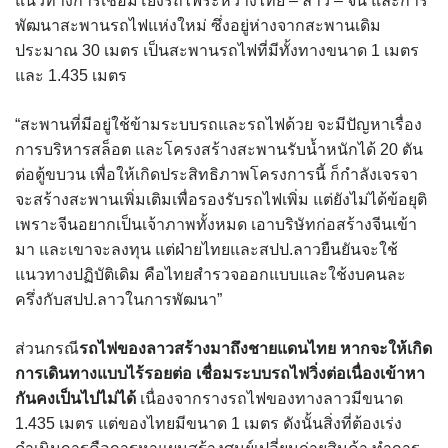
แนวทางการเชื่อมโยงรถไฟระหว่างไทย – ลาว – จีน และการ
พัฒนาสะพานรถไฟแห่งใหม่ ซึ่งอยู่ห่างจากสะพานเดิม
ประมาณ 30 เมตร เป็นสะพานรถไฟที่มีทั้งทางขนาด 1 เมตร
และ 1.435 เมตร
“สะพานที่มีอยู่ใช้ข้ามระบบรถและรถไฟด้วย จะมีปัญหาเรื่อง
การบริหารสล็อต และโครงสร้างสะพานรับน้ำหนักได้ 20 ตัน
ต่อตู้ขบวน เพื่อให้เกิดประสิทธิภาพโครงการนี้ ก็กำลังเจรจา
จะสร้างสะพานเพิ่มเติมเพื่อรองรับรถไฟเพิ่ม แต่ยังไม่ได้ข้อยุติ
เพราะจีนอยากเป็นเจ้าภาพทั้งหมด เอาบริษัทก่อสร้างจีนเข้า
มา และเขาจะลงทุน แต่ฝ่ายไทยและสปป.ลาวยืนยันจะใช้
แนวทางปฏิบัติเดิม คือไทยสำรวจออกแบบและใช้งบคนละ
ครึ่งกับสปป.ลาวในการพัฒนา”
ส่วนกรณี
รถไฟของลาวสร้างมาถึงชายแดนไทย หากจะให้เกิด
การเดินทางแบบไร้รอยต่อ เชื่อมระบบรถไฟวิ่งต่อเนื่องเข้าหา
กันคงเป็นไปไม่ได้
เนื่องจากรางรถไฟของทางลาวมีขนาด
1.435 เมตร แต่ของไทยมีขนาด 1 เมตร ดังนั้นสิ่งที่ต้องเร่ง