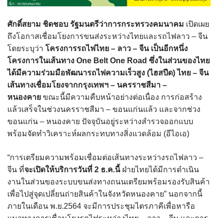
ศักดิ์สยาม ชิดชอบ รัฐมนตรีว่าการกระทรวงคมนาคม
เปิดเผย
ถึงโอกาสเชื่อมโยงการขนส่งระหว่างไทยและรถไฟลาว – จีน
โดยระบุว่า
โครงการรถไฟไทย – ลาว – จีน เป็นอีกหนึ่ง
โครงการในเส้นทาง One Belt One Road ซึ่งในส่วนของไทย
ได้มีความร่วมมือพัฒนารถไฟความเร็วสูง (ไฮสปีด) ไทย – จีน
เส้นทางเชื่อมโยงจากกรุงเทพฯ – นครราชสีมา –
หนองคาย
ขณะนี้มีความคืบหน้าอย่างต่อเนื่อง การก่อสร้าง
แล้วเสร็จในช่วงนครราชสีมา – ขอนแก่นแล้ว และจากช่วง
ขอนแก่น – หนองคาย ปัจจุบันอยู่ระหว่างสำรวจออกแบบ
พร้อมจัดทำวิเคราะห์ผลกระทบทางสิ่งแวดล้อม (อีไอเอ)
“การเตรียมความพร้อมเชื่อมต่อเส้นทางระหว่างรถไฟลาว –
จีน ที่
จะเปิดให้บริการวันที่ 2 ธ.ค.นี้
ฝ่ายไทยได้มีการดำเนิน
งานในส่วนของระบบขนส่งทางถนนเตรียมพร้อมรองรับสินค้า
เพื่อไปสู่จุดเปลี่ยนถ่ายสินค้าในจังหวัดหนองคาย” นอกจากนี้
ภายในเดือน พ.ย.2564 จะมีการประชุมไตรภาคีเพื่อหารือ