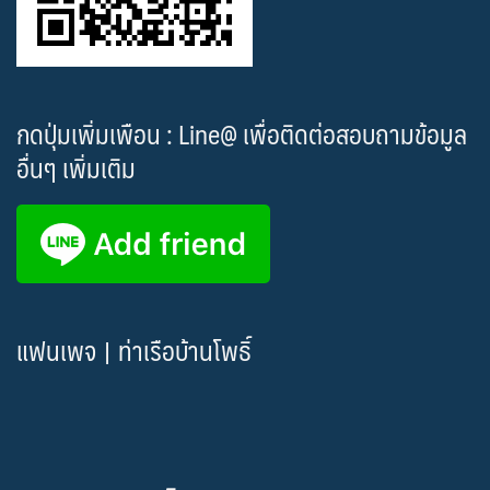
กดปุ่มเพิ่มเพือน : Line@ เพื่อติดต่อสอบถามข้อมูล
อื่นๆ เพิ่มเติม
แฟนเพจ | ท่าเรือบ้านโพธิ์