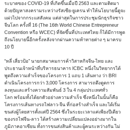
ระบาดของ COVID-19 ที่เกิดขึ้นเมื่อปี 2563 และตามติดมา
ด้วยปัญหาสงครามระหว่างรัสเซีย-ยูเครน ทำให้นโยบายนี้ดูจะ
แผ่วไปจากกระแสสังคม แต่ล่าสุดในการประชุมนักธุรกิจชาว
จีนโลก ครั้งที่ 16 (The 16th World Chinese Entrepreneur
Convention หรือ WCEC) ที่จัดขึ้นที่ประเทศไทย ก็ได้มีการพูด
ถึงนโยบายนี้อีกครั้งหลังจากผ่านความท้าทายต่าง ๆ มาครบ
10 ปี
“หลี่ เสี่ยวป้อ” นายกสมาคมการค้าวิสาหกิจจีน-ไทย และ
ประธานเจ้าหน้าที่บริหารธนาคาร ICBC หนึ่งในวิทยากรได้
พูดถึงความสำเร็จของโครงการ 1 แถบ 1 เส้นทาง ว่า BRI
ดำเนินโครงการกว่า 3,000 โครงการ สามารถดึงดูดการ
ลงทุนและสร้างความสัมพันธ์ 3 ใน 4 กลุ่มประเทศทั่ว
โลก พร้อมทั้งได้ยกตัวอย่างความสำเร็จ ซึ่งหนึ่งในนั้นก็คือ
โครงการเส้นทางรถไฟลาว-จีน ที่ก่อสร้างสำเร็จ และได้เริ่ม
ขนส่งผู้โดยสารตั้งแต่ปี 2564 ซึ่งในระยะเวลาแค่เพียงปีเดียว
ของรถไฟจีน-ลาว ได้สร้างความเปลี่ยนแปลงอย่างมากใน
ภูมิภาคอาเซียน ทั้งการขนส่งสินค้าและผู้คนระหว่างกัน ไม่