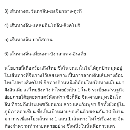
3) เส้นทางตะวันตกจีน-เอเชียกลาง-ตุรกี
4) เส้นทางจีน-แหลมอินโดจีน-สิงคโปร์
5) เส้นทางจีน-ปากีสถาน
6) เส้นทางจีน-เมียนมา-บังกลาเทศ-อินเดีย
นโยบายนี้เดือดร้อนถึงไทย ซึ่งในขณะนั้นไม่ได้ถูกปักหมุดอยู่
ในเส้นทางที่จีนวางไว้เลย เพราะเป็นการลากเดินเส้นทางอ้อม
ไทยไปทางสิงคโปร์ อีกทางด้านหนึ่งก็อ้อมไทยไปทางเมียนมา
ฝั่งอินเดีย แต่ไทยยังหวังว่าไทยยังเป็น 1 ใน 6 ระเบียงเศรษฐกิจ
ย่อยภายใต้ยุทธศาสตร์ดังกล่าว ซึ่งก็คือ จีน-คาบสมุทรอินโด
จีน ที่รวมถึงประเทศเวียดนาม ลาว และกัมพูชา อีกทั้งยังอยู่ใน
ภูมิภาคอาเซียน ซึ่งเป็นเป้าหมายของจีนด้วยเช่นกัน 10 ปีผ่าน
มา การเชื่อมโยงเส้นทาง 1 แถบ 1 เส้นทาง ไม่ใช่เรื่องง่าย จีน
ต้องฝ่าความท้าทายหลายอย่าง ซึ่งหนึ่งในนั้นคือการแพร่