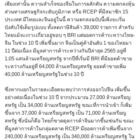
เพียงเท่านั้น ความสำเร็จของจีนในการผลักดัน ความตกลงหุ้น
ส่วนทางเศรษฐกิจระดับภูมิภาค หรือ RCEP ที่มีสมาชิก 15
ประเทศ มีไทยและจีนอยู่ในนี้ ความตกลงฉบับนี้เพิ่งจะเริ่ม
บังคับใช้เต็มรูปแบบ ทั้งลดภาษีสินค้า 39,000 รายการ สำหรับ
ไทยแม้จะเกาะเกี่ยวอยู่ขอบ ๆ BRI แต่ยอดการค้าระหว่างไทย-
จีน ในช่วง 10 ปี เพิ่มขึ้นมาก จีนเป็นคู่ค้าอันดับ 1 ของไทยมา
11 ปีต่อเนื่อง มีมูลค่าการค้าระหว่างกันปีล่าสุด 2565 อยู่ที่
1.05 แสนล้านเหรียญสหรัฐ จากปีที่เริ่มมี BRI ที่มียอดค้าขาย
ระหว่างกันอยู่ที่ 64,000 ล้านเหรียญสหรัฐ ยอดค้าขายเพิ่ม
40,000 ล้านเหรียญสหรัฐในช่วง 10 ปี
ซึ่งหากแยกในรายละเอียดจะพบว่าการส่งออกไปจีน เพิ่มขึ้น
อย่างต่อเนื่องในช่วง 10 ปี จากประมาณ 27,000 ล้านเหรียญ
สหรัฐ เป็น 34,000 ล้านเหรียญสหรัฐ ขณะที่การนำเข้า ก็เพิ่ม
ขึ้นจาก 37,000 ล้านเหรียญสหรัฐ เป็น 71,000 ล้านเหรียญ
สหรัฐ ซึ่งนั่นก็คือ ไทยก็ขาดดุลการค้าจีนมากขึ้นเช่นกัน ขณะ
ที่มูลค่าการค้าในกลุ่มตลาด RCEP มียอดการค้าเพิ่มขึ้นจาก
240,000 ล้านเหรียญสหรัฐ เป็น 340,000 ล้านเหรียญสหรัฐ ใน