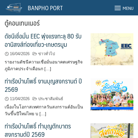
Skip
BANPHO PORT
MENU
to
content
ตู้คอนเทนเนอร์
ดัชนีเชื่อมั่น EEC พุ่งแรงทะลุ 80 รับ
อานิสงส์ท่องเที่ยว-เกษตรบูม
16/04/2026
ข่าวทั่วไป
รายงานดัชนีความเชื่อมั่นอนาคตเศรษฐกิจ
ภูมิภาคประจำเดือนก […]
ท่าเรือบ้านโพธิ์ งานบุญสงกรานต์ ปี
2569
11/04/2026
ประชาสัมพันธ์
เนื่องในโอกาสเทศกาลวันสงกรานต์อันเป็น
วันขึ้นปีใหม่ไทย บ […]
ท่าเรือบ้านโพธิ์ ทำบุญตักบาตร
สงกรานต์ปี 2569