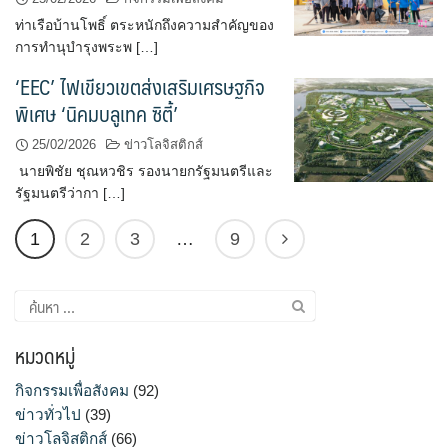
ท่าเรือบ้านโพธิ์ ตระหนักถึงความสำคัญของ
การทำนุบำรุงพระพ […]
‘EEC’ ไฟเขียวเขตส่งเสริมเศรษฐกิจ
พิเศษ ‘นิคมบลูเทค ซิตี้’
25/02/2026
ข่าวโลจิสติกส์
นายพิชัย ชุณหวชิร รองนายกรัฐมนตรีและ
รัฐมนตรีว่ากา […]
1
2
3
…
9
ค้นหา
สำหรับ:
หมวดหมู่
กิจกรรมเพื่อสังคม
(92)
ข่าวทั่วไป
(39)
ข่าวโลจิสติกส์
(66)