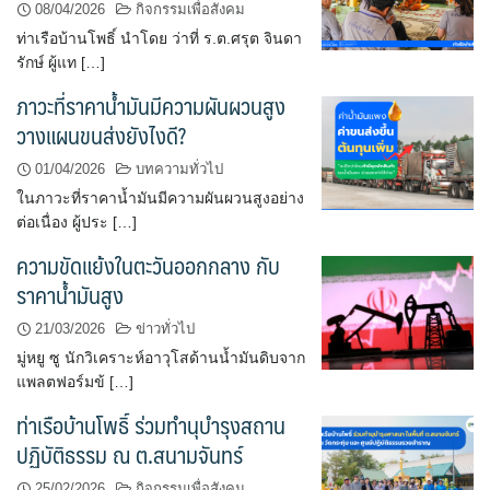
08/04/2026
กิจกรรมเพื่อสังคม
ท่าเรือบ้านโพธิ์ นำโดย ว่าที่ ร.ต.ศรุต จินดา
รักษ์ ผู้แท […]
ภาวะที่ราคาน้ำมันมีความผันผวนสูง
วางแผนขนส่งยังไงดี?
01/04/2026
บทความทั่วไป
ในภาวะที่ราคาน้ำมันมีความผันผวนสูงอย่าง
ต่อเนื่อง ผู้ประ […]
ความขัดแย้งในตะวันออกกลาง กับ
ราคาน้ำมันสูง
21/03/2026
ข่าวทั่วไป
มู่หยู ซู นักวิเคราะห์อาวุโสด้านน้ำมันดิบจาก
แพลตฟอร์มข้ […]
ท่าเรือบ้านโพธิ์ ร่วมทำนุบำรุงสถาน
ปฏิบัติธรรม ณ ต.สนามจันทร์
25/02/2026
กิจกรรมเพื่อสังคม