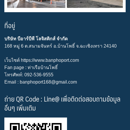
ที่อยู่
บริษัท บีอาร์บีพี โลจิสติกส์ จำกัด
168 หมู่ 6 ต.สนามจันทร์ อ.บ้านโพธิ์ จ.ฉะเชิงเทรา 24140
เว็บไซต์
https://www.banphoport.com
Fan page :
ท่าเรือบ้านโพธิ์
โทรศัพท์: 092-536-9555
Email : banphoport168@gmail.com
ถ่าย QR Code : Line@ เพื่อติดต่อสอบถามข้อมูล
อื่นๆ เพิ่มเติม