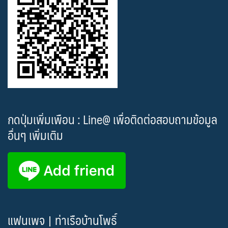
กดปุ่มเพิ่มเพือน : Line@ เพื่อติดต่อสอบถามข้อมูล
อื่นๆ เพิ่มเติม
แฟนเพจ | ท่าเรือบ้านโพธิ์