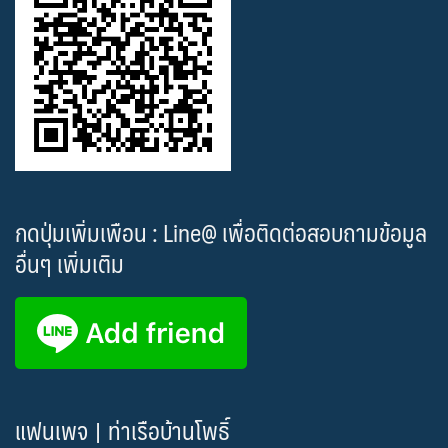
กดปุ่มเพิ่มเพือน : Line@ เพื่อติดต่อสอบถามข้อมูล
อื่นๆ เพิ่มเติม
แฟนเพจ | ท่าเรือบ้านโพธิ์