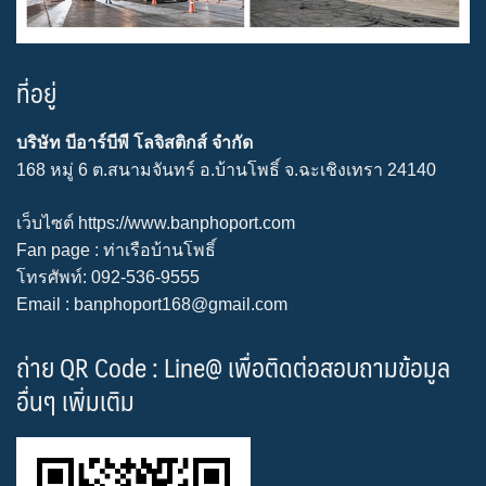
ที่อยู่
บริษัท บีอาร์บีพี โลจิสติกส์ จำกัด
168 หมู่ 6 ต.สนามจันทร์ อ.บ้านโพธิ์ จ.ฉะเชิงเทรา 24140
เว็บไซต์
https://www.banphoport.com
Fan page :
ท่าเรือบ้านโพธิ์
โทรศัพท์: 092-536-9555
Email : banphoport168@gmail.com
ถ่าย QR Code : Line@ เพื่อติดต่อสอบถามข้อมูล
อื่นๆ เพิ่มเติม