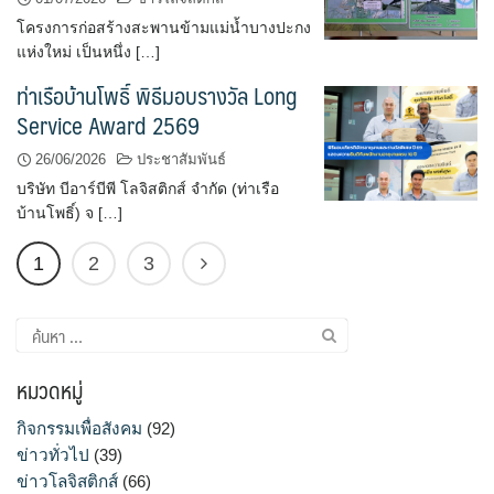
โครงการก่อสร้างสะพานข้ามแม่น้ำบางปะกง
แห่งใหม่ เป็นหนึ่ง […]
ท่าเรือบ้านโพธิ์ พิธีมอบรางวัล Long
Service Award 2569
26/06/2026
ประชาสัมพันธ์
บริษัท บีอาร์บีพี โลจิสติกส์ จำกัด (ท่าเรือ
บ้านโพธิ์) จ […]
1
2
3
ค้นหา
สำหรับ:
หมวดหมู่
กิจกรรมเพื่อสังคม
(92)
ข่าวทั่วไป
(39)
ข่าวโลจิสติกส์
(66)