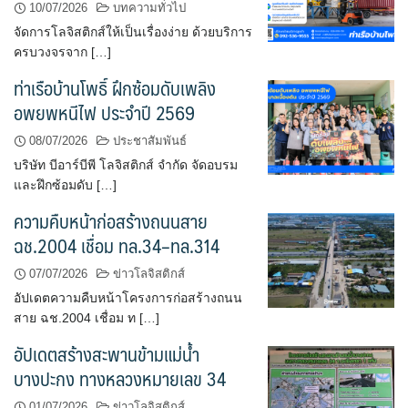
10/07/2026
บทความทั่วไป
จัดการโลจิสติกส์ให้เป็นเรื่องง่าย ด้วยบริการ
ครบวงจรจาก […]
ท่าเรือบ้านโพธิ์ ฝึกซ้อมดับเพลิง
อพยพหนีไฟ ประจำปี 2569
08/07/2026
ประชาสัมพันธ์
บริษัท บีอาร์บีพี โลจิสติกส์ จำกัด จัดอบรม
และฝึกซ้อมดับ […]
ความคืบหน้าก่อสร้างถนนสาย
ฉช.2004 เชื่อม ทล.34–ทล.314
07/07/2026
ข่าวโลจิสติกส์
อัปเดตความคืบหน้าโครงการก่อสร้างถนน
สาย ฉช.2004 เชื่อม ท […]
อัปเดตสร้างสะพานข้ามแม่น้ำ
บางปะกง ทางหลวงหมายเลข 34
01/07/2026
ข่าวโลจิสติกส์