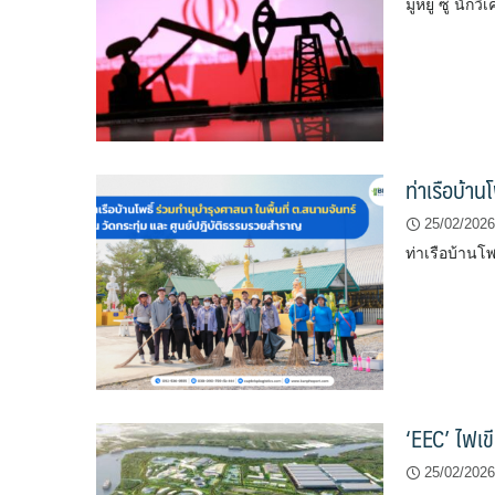
มู่หยู ซู นั
ท่าเรือบ้า
25/02/2026
ท่าเรือบ้าน
‘EEC’ ไฟเข
25/02/2026