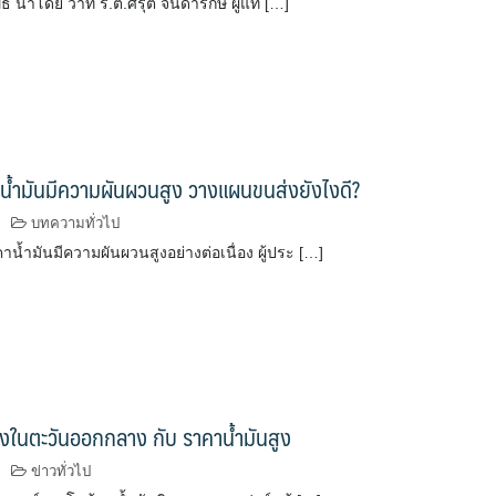
ธิ์ นำโดย ว่าที่ ร.ต.ศรุต จินดารักษ์ ผู้แท […]
าน้ำมันมีความผันผวนสูง วางแผนขนส่งยังไงดี?
บทความทั่วไป
าน้ำมันมีความผันผวนสูงอย่างต่อเนื่อง ผู้ประ […]
งในตะวันออกกลาง กับ ราคาน้ำมันสูง
ข่าวทั่วไป