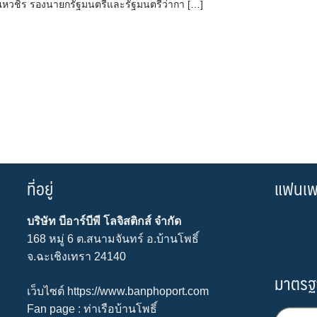
ณหวชิร รองนายกรัฐมนตรีและรัฐมนตรีว่ากา […]
ที่อยู่
แฟนเพจ 
บริษัท บีอาร์บีพี โลจิสติกส์ จำกัด
168 หมู่ 6 ต.สนามจันทร์ อ.บ้านโพธิ์
จ.ฉะเชิงเทรา 24140
มาตรฐ
เว็บไซต์
https://www.banphoport.com
Fan page :
ท่าเรือบ้านโพธิ์