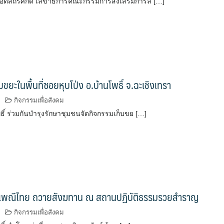
อดสถีรศักดิ์ เลขาธิการคณะกรรมการส่งเสริมการล […]
ขยะในพื้นที่ซอยหุบโป่ง อ.บ้านโพธิ์ จ.ฉะเชิงเทรา
กิจกรรมเพื่อสังคม
พธิ์ ร่วมกันบำรุงรักษาชุมชนจัดกิจกรรมเก็บขย […]
เพณีไทย ถวายสังฆทาน ณ สถานปฏิบัติธรรมรวยสำราญ
กิจกรรมเพื่อสังคม