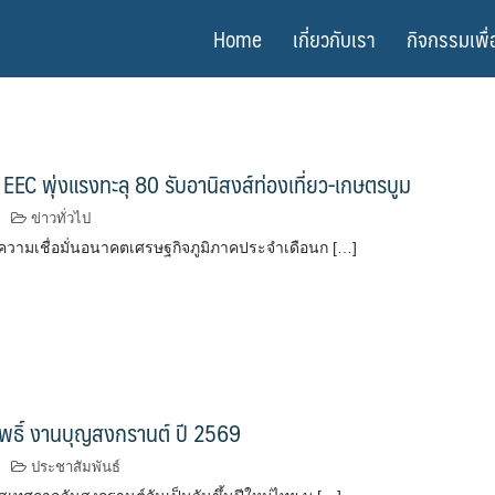
Home
เกี่ยวกับเรา
กิจกรรมเพื่
ั่น EEC พุ่งแรงทะลุ 80 รับอานิสงส์ท่องเที่ยว-เกษตรบูม
ข่าวทั่วไป
ความเชื่อมั่นอนาคตเศรษฐกิจภูมิภาคประจำเดือนก […]
นโพธิ์ งานบุญสงกรานต์ ปี 2569
ประชาสัมพันธ์