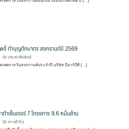
สเทศกาลวันสงกรานต์อันเป็นวันขึ้นปีใหม่ไทย บ […]
นโพธิ์ ทำบุญตักบาตร สงกรานต์ปี 2569
ประชาสัมพันธ์
สเทศกาลวันสงกรานต์ประจำปี บริษัท บีอาร์บีพี […]
าต้าเซ็นเตอร์ 7 โครงการ 9.6 หมื่นล้าน
ข่าวทั่วไป