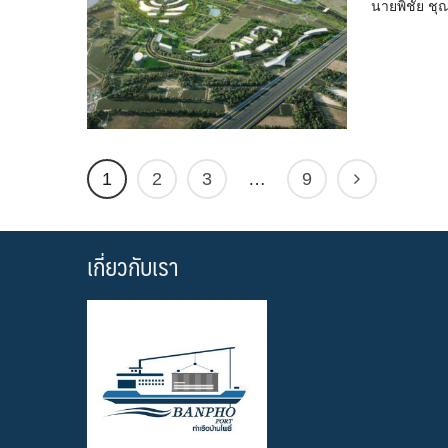
นายพิชัย ชุ
1
2
3
…
9
เกี่ยวกับเรา