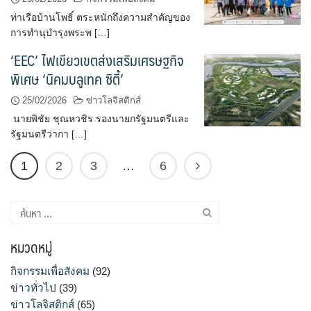
ท่าเรือบ้านโพธิ์ ตระหนักถึงความสำคัญของ
การทำนุบำรุงพระพ […]
‘EEC’ ไฟเขียวเขตส่งเสริมเศรษฐกิจ
พิเศษ ‘นิคมบลูเทค ซิตี้’
25/02/2026
ข่าวโลจิสติกส์
นายพิชัย ชุณหวชิร รองนายกรัฐมนตรีและ
รัฐมนตรีว่ากา […]
1
2
3
…
6
ค้นหา
สำหรับ:
หมวดหมู่
กิจกรรมเพื่อสังคม
(92)
ข่าวทั่วไป
(39)
ข่าวโลจิสติกส์
(65)