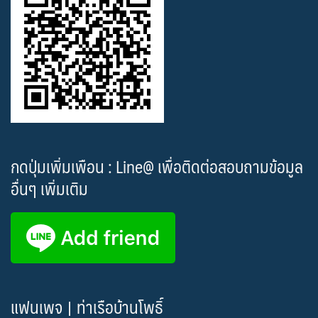
กดปุ่มเพิ่มเพือน : Line@ เพื่อติดต่อสอบถามข้อมูล
อื่นๆ เพิ่มเติม
แฟนเพจ | ท่าเรือบ้านโพธิ์