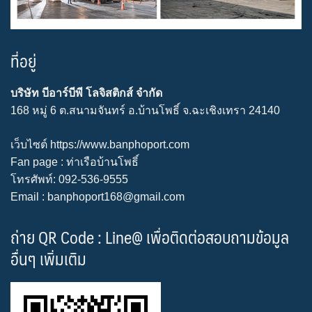
ที่อยู่
บริษัท บีอาร์บีพี โลจิสติกส์ จำกัด
168 หมู่ 6 ต.สนามจันทร์ อ.บ้านโพธิ์ จ.ฉะเชิงเทรา 24140
เว็บไซต์
https://www.banphoport.com
Fan page :
ท่าเรือบ้านโพธิ์
โทรศัพท์: 092-536-9555
Email : banphoport168@gmail.com
ถ่าย QR Code : Line@ เพื่อติดต่อสอบถามข้อมูล
อื่นๆ เพิ่มเติม