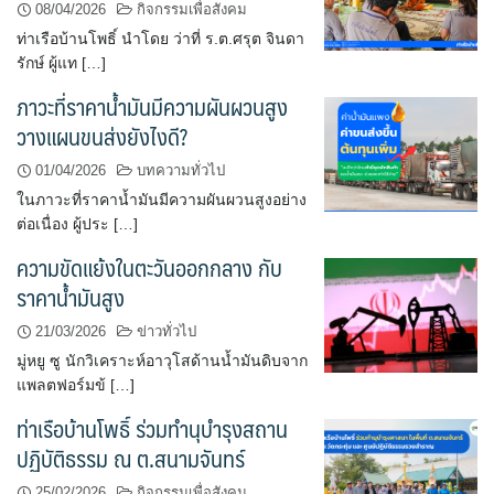
08/04/2026
กิจกรรมเพื่อสังคม
ท่าเรือบ้านโพธิ์ นำโดย ว่าที่ ร.ต.ศรุต จินดา
รักษ์ ผู้แท […]
ภาวะที่ราคาน้ำมันมีความผันผวนสูง
วางแผนขนส่งยังไงดี?
01/04/2026
บทความทั่วไป
ในภาวะที่ราคาน้ำมันมีความผันผวนสูงอย่าง
ต่อเนื่อง ผู้ประ […]
ความขัดแย้งในตะวันออกกลาง กับ
ราคาน้ำมันสูง
21/03/2026
ข่าวทั่วไป
มู่หยู ซู นักวิเคราะห์อาวุโสด้านน้ำมันดิบจาก
แพลตฟอร์มข้ […]
ท่าเรือบ้านโพธิ์ ร่วมทำนุบำรุงสถาน
ปฏิบัติธรรม ณ ต.สนามจันทร์
25/02/2026
กิจกรรมเพื่อสังคม