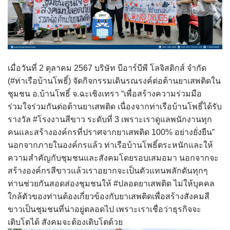
เมื่อวันที่ 2 ตุลาคม 2567 บริษัท บีอาร์บีพี โลจิสติกส์ จำกัด
(
#ท่าเรือบ้านโพธิ์
) จัดกิจกรรมเดินรณรงค์ต่อต้านยาเสพติดใน
ชุมชน อ.บ้านโพธิ์ จ.ฉะเชิงเทรา “เพื่อสร้างความร่วมมือ
ร่วมใจร่วมกันต่อต้านยาเสพติด เนื่องจากท่าเรือบ้านโพธิ์ได้รับ
รางวัล
#โรงงานสีขาว
ระดับที่ 3 เพราะเราดูแลพนักงานทุก
คนและสร้างองค์กรที่ปราศจากยาเสพติด 100% อย่างยั่งยืน”
นอกจากภายในองค์กรแล้ว ท่าเรือบ้านโพธิ์ตระหนักและให้
ความสำคัญกับชุมชนและสังคมโดยรอบเสมอมา นอกจากจะ
สร้างองค์กรสีขาวแล้วเราอยากจะเป็นตัวแทนพลักดันทุกๆ
ท่านช่วยกันสอดส่องชุมชนให้
#ปลอดยาเสพติ
ด ไม่ให้บุคคล
ใกล้ตัวของท่านต้องเกี่ยวข้องกับยาเสพติดเพื่อสร้างสังคมสี
ขาวเป็นชุมชนที่น่าอยู่ตลอดไป เพราะเราเชื่อว่าธุรกิจจะ
เติบโตได้ สังคมจะต้องเติบโตด้วย