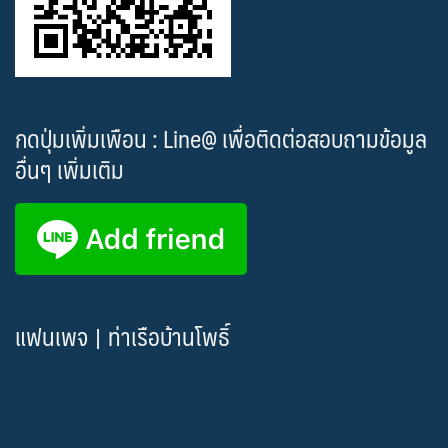
กดปุ่มเพิ่มเพือน : Line@ เพื่อติดต่อสอบถามข้อมูล
อื่นๆ เพิ่มเติม
แฟนเพจ | ท่าเรือบ้านโพธิ์