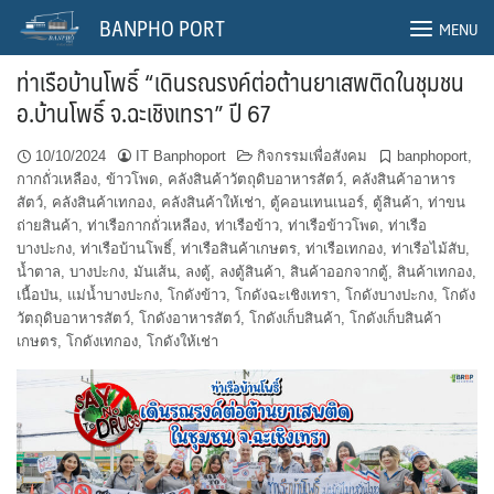
Skip
BANPHO PORT
MENU
to
content
ท่าเรือบ้านโพธิ์ “เดินรณรงค์ต่อต้านยาเสพติดในชุมชน
อ.บ้านโพธิ์ จ.ฉะเชิงเทรา” ปี 67
10/10/2024
IT Banphoport
กิจกรรมเพื่อสังคม
banphoport
,
กากถั่วเหลือง
,
ข้าวโพด
,
คลังสินค้าวัตถุดิบอาหารสัตว์
,
คลังสินค้าอาหาร
สัตว์
,
คลังสินค้าเทกอง
,
คลังสินค้าให้เช่า
,
ตู้คอนเทนเนอร์
,
ตู้สินค้า
,
ท่าขน
ถ่ายสินค้า
,
ท่าเรือกากถั่วเหลือง
,
ท่าเรือข้าว
,
ท่าเรือข้าวโพด
,
ท่าเรือ
บางปะกง
,
ท่าเรือบ้านโพธิ์
,
ท่าเรือสินค้าเกษตร
,
ท่าเรือเทกอง
,
ท่าเรือไม้สับ
,
น้ำตาล
,
บางปะกง
,
มันเส้น
,
ลงตู้
,
ลงตู้สินค้า
,
สินค้าออกจากตู้
,
สินค้าเทกอง
,
เนื้อป่น
,
แม่น้ำบางปะกง
,
โกดังข้าว
,
โกดังฉะเชิงเทรา
,
โกดังบางปะกง
,
โกดัง
วัตถุดิบอาหารสัตว์
,
โกดังอาหารสัตว์
,
โกดังเก็บสินค้า
,
โกดังเก็บสินค้า
เกษตร
,
โกดังเทกอง
,
โกดังให้เช่า