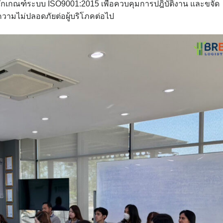
หลักเกณฑ์ระบบ ISO9001:2015 เพื่อควบคุมการปฎิบัติงาน และขจัด
ดความไม่ปลอดภัยต่อผู้บริโภคต่อไป