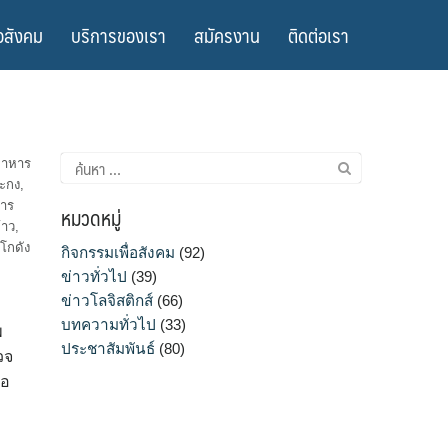
อสังคม
บริการของเรา
สมัครงาน
ติดต่อเรา
ค้นหา
อาหาร
สำหรับ:
ปะกง
,
การ
หมวดหมู่
้าว
,
โกดัง
กิจกรรมเพื่อสังคม
(92)
ข่าวทั่วไป
(39)
ข่าวโลจิสติกส์
(66)
บทความทั่วไป
(33)
พ
ประชาสัมพันธ์
(80)
วจ
่อ