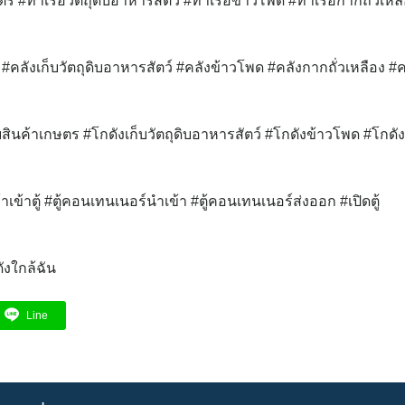
ตร #ท่าเรือวัตถุดิบอาหารสัตว์ #ท่าเรือข้าวโพด #ท่าเรือกากถั่วเหล
 #คลังเก็บวัตถุดิบอาหารสัตว์ #คลังข้าวโพด #คลังกากถั่วเหลือง #ค
บสินค้าเกษตร #โกดังเก็บวัตถุดิบอาหารสัตว์ #โกดังข้าวโพด #โกดั
าเข้าตู้ #ตู้คอนเทนเนอร์นำเข้า #ตู้คอนเทนเนอร์ส่งออก #เปิดตู้
งใกล้ฉัน
Line