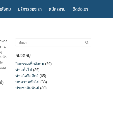
อสังคม
บริการของเรา
สมัครงาน
ติดต่อเรา
ค้นหา
อาหาร
สำหรับ:
ปะกง
,
จุ
หมวดหมู่
ม่น้ำ
ัง
กิจกรรมเพื่อสังคม
(92)
หลด
ข่าวทั่วไป
(39)
ข่าวโลจิสติกส์
(65)
บทความทั่วไป
(33)
์)
ประชาสัมพันธ์
(80)