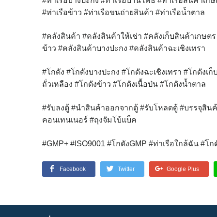
#ท่าเรือบางปะกง #ท่าเรือบ้านโพธิ์ #ท่าเรือสินค้าเกษ
#ท่าเรือข้าว #ท่าเรือขนถ่ายสินค้า #ท่าเรือน้ำตาล
#คลังสินค้า
#คลังสินค้าให้เช่า #คลังเก็บสินค้าเกษตร
ข้าว #คลังสินค้าบางปะกง #คลังสินค้าฉะเชิงเทรา
#โกดัง #โกดังบางปะกง #โกดังฉะเชิงเทรา
#โกดังเก็
ถั่วเหลือง #โกดังข้าว #โกดังเนื้อป่น #โกดังน้ำตาล
#รับลงตู้ #นำสินค้าออกจากตู้ #รับโหลดตู้ #บรรจุสินค้
คอนเทนเนอร์ #ถุงจัมโบ้แบ็ค
#GMP+ #ISO9001 #โกดังGMP #ท่าเรือใกล้ฉัน #โกดั
Facebook
Twitter
Google Plus