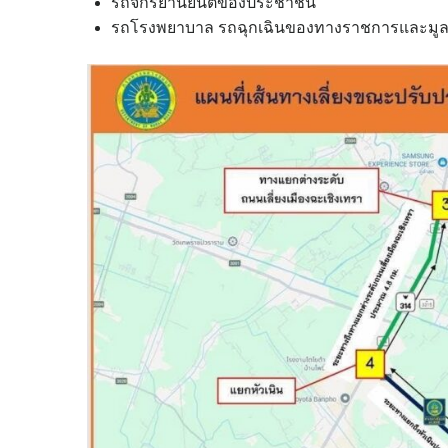
รถจักรยานยนต์ของประชาชน
รถโรงพยาบาล รถฉุกเฉินของทางราชการและมูล