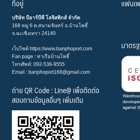
ที่อยู่
แฟนเพจ 
บริษัท บีอาร์บีพี โลจิสติกส์ จำกัด
168 หมู่ 6 ต.สนามจันทร์ อ.บ้านโพธิ์
จ.ฉะเชิงเทรา 24140
มาตรฐ
เว็บไซต์
https://www.banphoport.com
Fan page :
ท่าเรือบ้านโพธิ์
โทรศัพท์: 092-536-9555
Email : banphoport168@gmail.com
ถ่าย QR Code : Line@ เพื่อติดต่อ
สอบถามข้อมูลอื่นๆ เพิ่มเติม