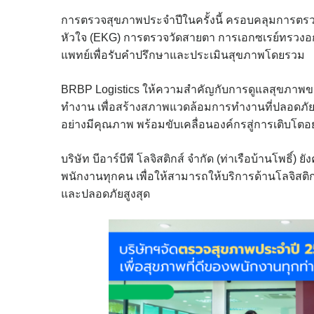
การตรวจสุขภาพประจำปีในครั้งนี้ ครอบคลุมการต
หัวใจ (EKG) การตรวจวัดสายตา การเอกซเรย์ทรวงอ
แพทย์เพื่อรับคำปรึกษาและประเมินสุขภาพโดยรวม
BRBP Logistics ให้ความสำคัญกับการดูแลสุขภา
ทำงาน เพื่อสร้างสภาพแวดล้อมการทำงานที่ปลอดภัยแ
อย่างมีคุณภาพ พร้อมขับเคลื่อนองค์กรสู่การเติบโตอย่
บริษัท บีอาร์บีพี โลจิสติกส์ จำกัด (ท่าเรือบ้านโพธิ
พนักงานทุกคน เพื่อให้สามารถให้บริการด้านโลจิสติ
และปลอดภัยสูงสุด