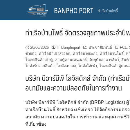
Skip
BANPHO PORT
ท่าเรือบ้านโพธิ์
to
content
ท่าเรือบ้านโพธิ์ จัดตรวจสุขภาพประจำป
20/06/2026
IT Banphoport
ประชาสัมพันธ์
FCL
,
ชายฝั่ง
,
ท่าเรือนำเข้าส่งออก
,
ท่าเรือบางปะกง
,
ท่าเรือบ้านโพธิ์
,
ท่
โหลดสินค้าเข้าตู้
,
ลานตู้คอนเทนเนอร์
,
วัตถุดิบอาหารสัตว์
,
สินค
โกดังรับฝากสินค้า
,
โกดังเทกอง
,
โกดังให้เช่า
,
โหลดสินค้าตู้คอน
บริษัท บีอาร์บีพี โลจิสติกส์ จำกัด (ท่าเร
อนามัยและความปลอดภัยในการทำงาน
บริษัท บีอาร์บีพี โลจิสติกส์ จำกัด (BRBP Logistics)
ท่าเรือบ้านโพธิ์ จังหวัดฉะเชิงเทรา ได้จัดกิจกรรมต
อนามัย ความปลอดภัยในการทำงาน และคุณภาพชีวิต
ที่เกี่ยวข้อง