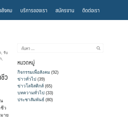
อสังคม
บริการของเรา
สมัครงาน
ติดต่อเรา
ค้นหา
สำหรับ:
า
,
รับ
ก
,
หมวดหมู่
กิจกรรมเพื่อสังคม
(92)
าชีว
ข่าวทั่วไป
(39)
ข่าวโลจิสติกส์
(65)
บทความทั่วไป
(33)
ประชาสัมพันธ์
(80)
 ณ
าชีว
หมาย