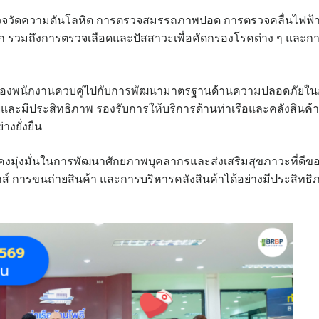
รวจวัดความดันโลหิต การตรวจสมรรถภาพปอด การตรวจคลื่นไฟฟ้
ก รวมถึงการตรวจเลือดและปัสสาวะเพื่อคัดกรองโรคต่าง ๆ และก
พของพนักงานควบคู่ไปกับการพัฒนามาตรฐานด้านความปลอดภัยใ
ละมีประสิทธิภาพ รองรับการให้บริการด้านท่าเรือและคลังสินค้า
างยั่งยืน
์) ยังคงมุ่งมั่นในการพัฒนาศักยภาพบุคลากรและส่งเสริมสุขภาวะที่ดีข
กส์ การขนถ่ายสินค้า และการบริหารคลังสินค้าได้อย่างมีประสิทธิ